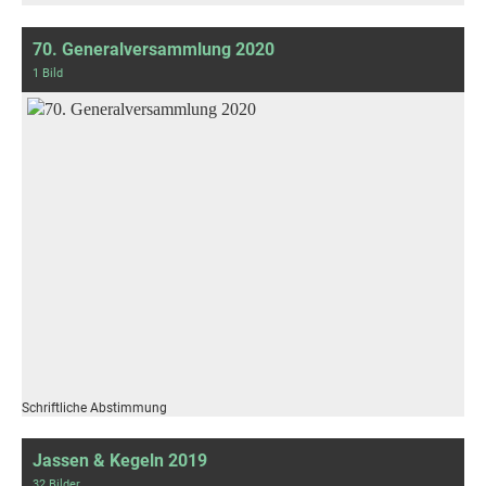
70. Generalversammlung 2020
1 Bild
Schriftliche Abstimmung
Jassen & Kegeln 2019
32 Bilder