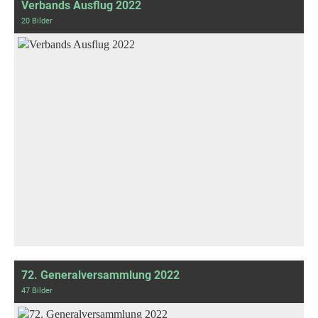
Verbands Ausflug 2022
20 Bilder
72. Generalversammlung 2022
47 Bilder