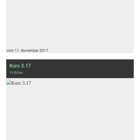
vom 11. November 2017
Kurs 3.17
19 Bilder