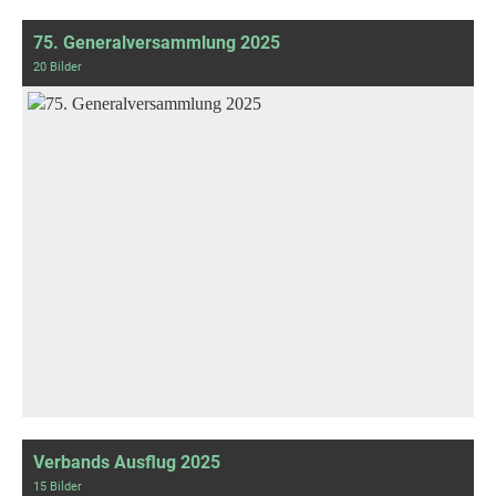
75. Generalversammlung 2025
20 Bilder
Verbands Ausflug 2025
15 Bilder