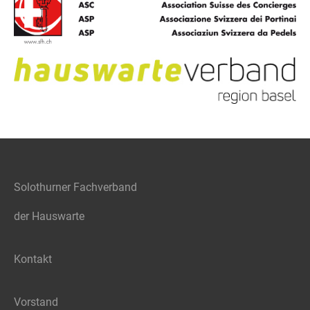
Solothurner Fachverband
der Hauswarte
Kontakt
Vorstand